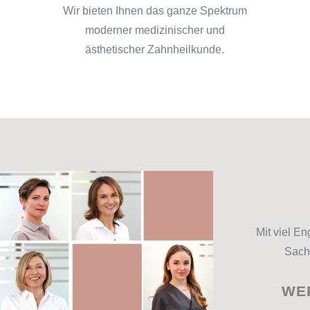
Wir bieten Ihnen das ganze Spektrum
moderner medizinischer und
ästhetischer Zahnheilkunde.
Mit viel E
Sach
WER