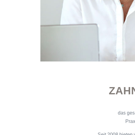
ZAH
das gesa
Prax
Seit 2008 bieten