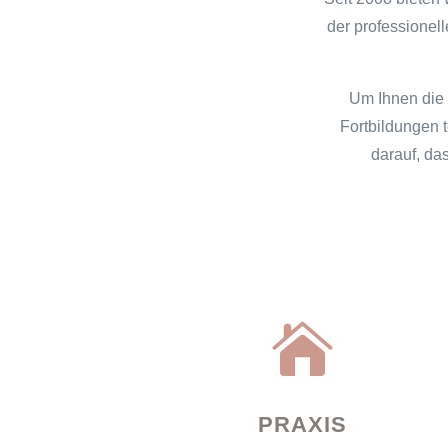
der professionel
Um Ihnen die 
Fortbildungen t
darauf, da

PRAXIS