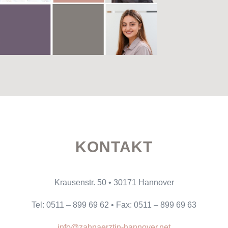
KONTAKT
Krausenstr. 50
•
30171 Hannover
Tel: 0511 – 899 69 62
•
Fax: 0511 – 899 69 63
info@zahnaerztin-hannover.net