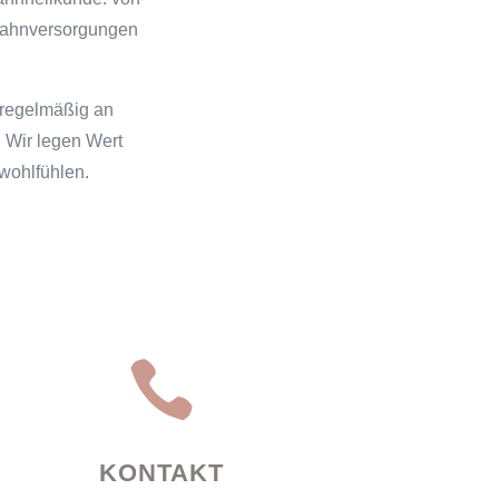
 Zahnversorgungen
 regelmäßig an
. Wir legen Wert
wohlfühlen.

KONTAKT